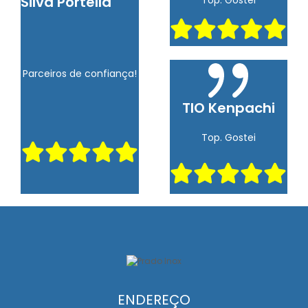
Silva Portella
Parceiros de confiança!
TIO Kenpachi
Top. Gostei
ENDEREÇO