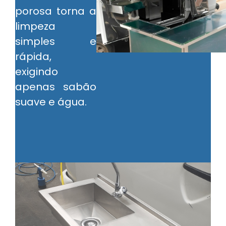
porosa torna a
limpeza
simples e
rápida,
exigindo
apenas sabão
suave e água.
S
A
Nã
n
su
qu