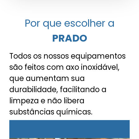
Por que escolher a
PRADO
Todos os nossos equipamentos
são feitos com axo inoxidável,
que aumentam sua
durabilidade, facilitando a
limpeza e não libera
substâncias químicas.
D