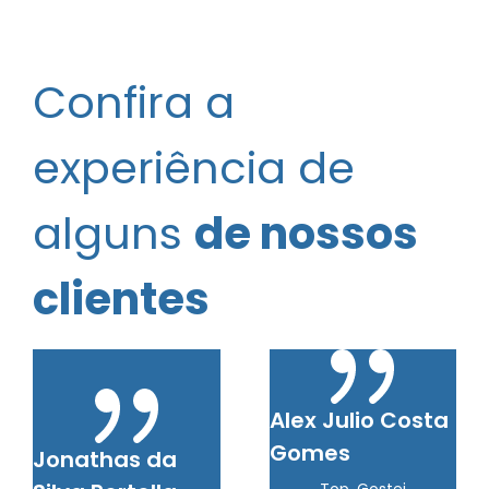
Confira a
experiência de
alguns
de nossos
clientes
Alex Julio Costa
Gomes
Jonathas da
Top. Gostei