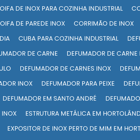
COIFA DE INOX PARA COZINHA INDUSTRIAL
COIFA DE PAREDE INOX
CORRIMÃO DE INOX
DIA
CUBA PARA COZINHA INDUSTRIAL
DE
FUMADOR DE CARNE
DEFUMADOR DE CARNE
AULO
DEFUMADOR DE CARNES INOX
DEFU
ADOR INOX
DEFUMADOR PARA PEIXE
DEF
DEFUMADOR EM SANTO ANDRÉ
DEFUMADO
 INOX
ESTRUTURA METÁLICA EM HORTOLÂND
EXPOSITOR DE INOX PERTO DE MIM EM HOR