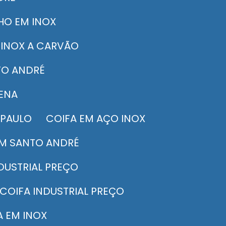
HO EM INOX
 INOX A CARVÃO
TO ANDRÉ
UENA
 PAULO
COIFA EM AÇO INOX
EM SANTO ANDRÉ
NDUSTRIAL PREÇO
COIFA INDUSTRIAL PREÇO
FA EM INOX