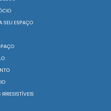
GÓCIO
A SEU ESPAÇO
ESPAÇO
LO
ENTO
IO
IRRESISTÍVEIS