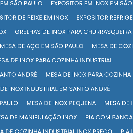
M EM SÃO PAULO
EXPOSITOR EM INOX EM SÃO
OSITOR DE PEIXE EM INOX
EXPOSITOR REFRIG
OX
GRELHAS DE INOX PARA CHURRASQUEIRA
MESA DE AÇO EM SÃO PAULO
MESA DE COZ
MESA DE INOX PARA COZINHA INDUSTRIAL
 SANTO ANDRÉ
MESA DE INOX PARA COZINHA
A DE INOX INDUSTRIAL EM SANTO ANDRÉ
 PAULO
MESA DE INOX PEQUENA
MESA DE
MESA DE MANIPULAÇÃO INOX
PIA COM BANCA
PIA DE COZINHA INDUSTRIAL INOX PREÇO
PIA