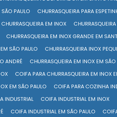
 SÃO PAULO
CHURRASQUEIRA PARA ESPETIN
CHURRASQUEIRA EM INOX
CHURRASQUEIRA
CHURRASQUEIRA EM INOX GRANDE EM SAN
 EM SÃO PAULO
CHURRASQUEIRA INOX PEQ
TO ANDRÉ
CHURRASQUEIRA EM INOX EM SÃO
NOX
COIFA PARA CHURRASQUEIRA EM INOX 
NOX EM SÃO PAULO
COIFA PARA COZINHA I
FA INDUSTRIAL
COIFA INDUSTRIAL EM INOX
RÉ
COIFA INDUSTRIAL EM SÃO PAULO
COI