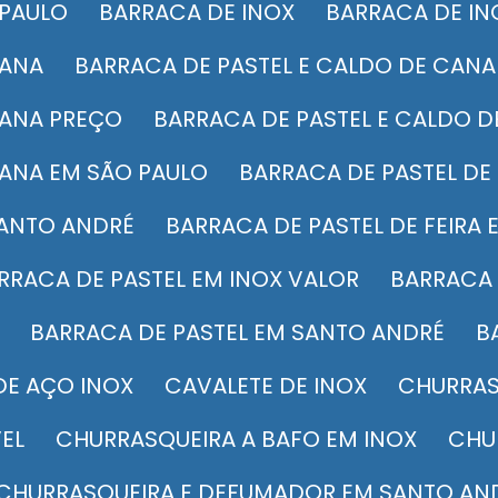
 PAULO
BARRACA DE INOX
BARRACA DE IN
CANA
BARRACA DE PASTEL E CALDO DE CAN
CANA PREÇO
BARRACA DE PASTEL E CALDO 
CANA EM SÃO PAULO
BARRACA DE PASTEL DE 
 SANTO ANDRÉ
BARRACA DE PASTEL DE FEIRA
ARRACA DE PASTEL EM INOX VALOR
BARRACA
BARRACA DE PASTEL EM SANTO ANDRÉ
 DE AÇO INOX
CAVALETE DE INOX
CHURRA
EL
CHURRASQUEIRA A BAFO EM INOX
CH
CHURRASQUEIRA E DEFUMADOR EM SANTO AN