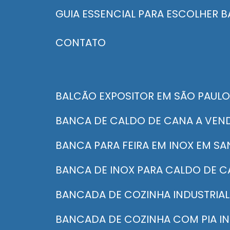
GUIA ESSENCIAL PARA ESCOLHER
CONTATO
BALCÃO EXPOSITOR EM SÃO PAULO
BANCA DE CALDO DE CANA A VEN
BANCA PARA FEIRA EM INOX EM S
BANCA DE INOX PARA CALDO DE 
BANCADA DE COZINHA INDUSTRIAL
BANCADA DE COZINHA COM PIA I