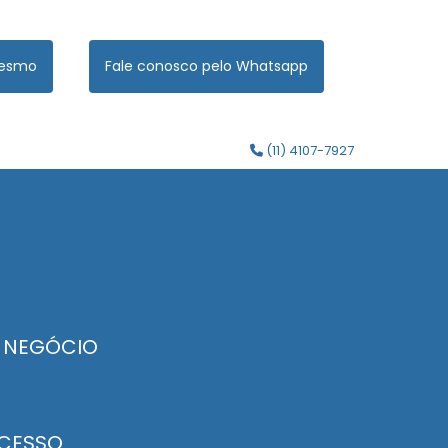
mesmo
Fale conosco pelo Whatsapp
(11) 4107-7927
U NEGÓCIO
UCESSO