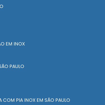
LO
ÃO EM INOX
 SÃO PAULO
A COM PIA INOX EM SÃO PAULO