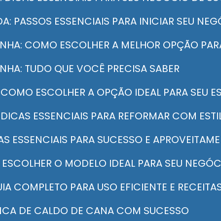
A: PASSOS ESSENCIAIS PARA INICIAR SEU NE
INHA: COMO ESCOLHER A MELHOR OPÇÃO PAR
INHA: TUDO QUE VOCÊ PRECISA SABER
: COMO ESCOLHER A OPÇÃO IDEAL PARA SEU 
 DICAS ESSENCIAIS PARA REFORMAR COM ESTI
CAS ESSENCIAIS PARA SUCESSO E APROVEITAM
O ESCOLHER O MODELO IDEAL PARA SEU NEGÓC
IA COMPLETO PARA USO EFICIENTE E RECEITAS 
NCA DE CALDO DE CANA COM SUCESSO